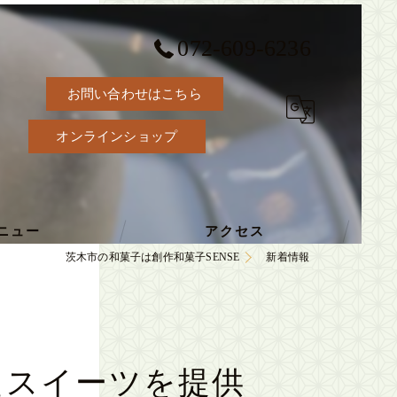
072-609-6236
お問い合わせはこちら
オンラインショップ
ニュー
アクセス
茨木市の和菓子は創作和菓子SENSE
新着情報
たスイーツを提供