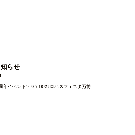
お知らせ
8
144周年イベント10/25-10/27ロハスフェスタ万博