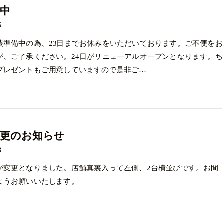
中
5
装準備中の為、23日までお休みをいただいております。ご不便を
が、ご了承ください。24日がリニューアルオープンとなります。
プレゼントもご用意していますので是非ご…
変更のお知らせ
3
が変更となりました。店舗真裏入って左側、2台横並びです。お間
ようお願いいたします。