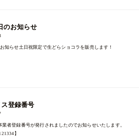
日のお知らせ
3
のお知らせ土日祝限定で生どらショコラを販売します！
イス登録番号
7
事業者登録番号が発行されましたのでお知らせいたします。
121334】