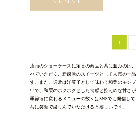
1
店頭のショーケースに定番の商品と共に並ぶのは
べていただく、新感覚のスイーツとして人気の一
す。また、通常は洋菓子として味わう和栗のモン
いで、和栗のホクホクとした食感と控えめな甘さ
季節毎に変わるメニューの数々はSNSでも発信し
共に笑顔で楽しんでいただけると嬉しいです。