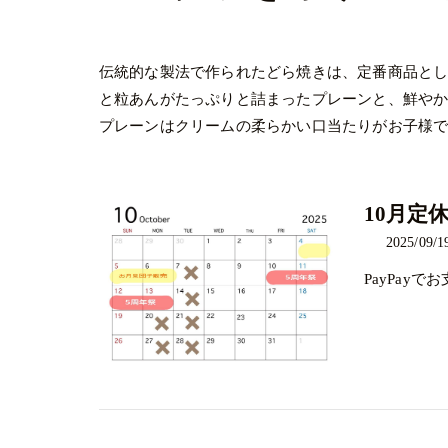
伝統的な製法で作られたどら焼きは、定番商品と
と粒あんがたっぷりと詰まったプレーンと、鮮やか
プレーンはクリームの柔らかい口当たりがお子様
10月定
2025/09/1
PayPay