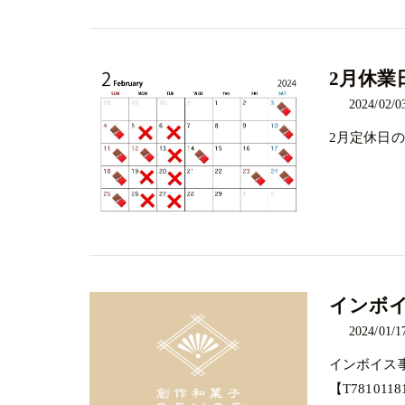
2月休業
2024/02/0
2月定休日
インボ
2024/01/1
インボイス
【T7810118