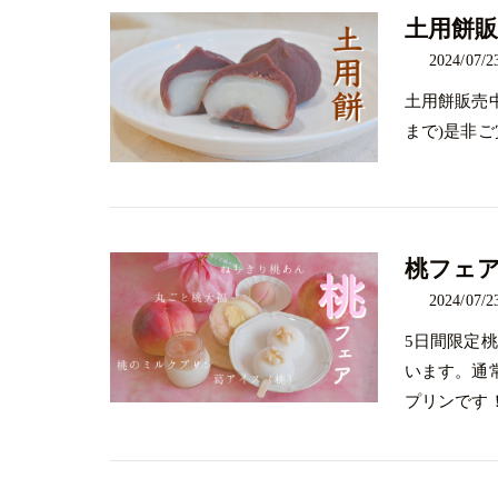
土用餅販
2024/07/2
土用餅販売
まで)是非
桃フェ
2024/07/2
5日間限定
います。通
プリンです