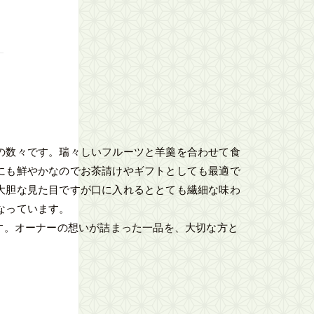
の数々です。瑞々しいフルーツと羊羹を合わせて食
にも鮮やかなのでお茶請けやギフトとしても最適で
大胆な見た目ですが口に入れるととても繊細な味わ
なっています。
す。オーナーの想いが詰まった一品を、大切な方と