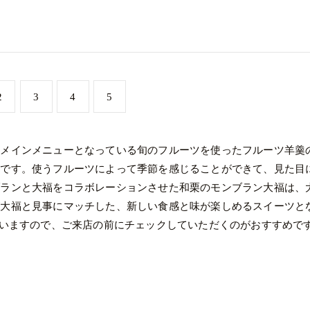
2
3
4
5
、メインメニューとなっている旬のフルーツを使ったフルーツ羊羹
品です。使うフルーツによって季節を感じることができて、見た目
ブランと大福をコラボレーションさせた和栗のモンブラン大福は、
が大福と見事にマッチした、新しい食感と味が楽しめるスイーツと
ていますので、ご来店の前にチェックしていただくのがおすすめで