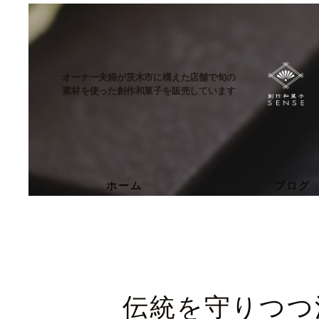
オーナー夫婦が茨木市に構えた店舗で旬の
素材を使った創作和菓子を販売しています
ホーム
ブログ
伝統を守りつつ