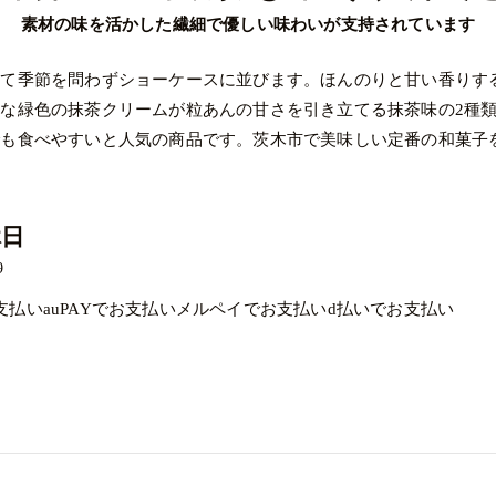
素材の味を活かした繊細で優しい味わいが支持されています
して季節を問わずショーケースに並びます。ほんのりと甘い香りす
な緑色の抹茶クリームが粒あんの甘さを引き立てる抹茶味の2種
でも食べやすいと人気の商品です。茨木市で美味しい定番の和菓子
休日
9
でお支払いauPAYでお支払いメルペイでお支払いd払いでお支払い