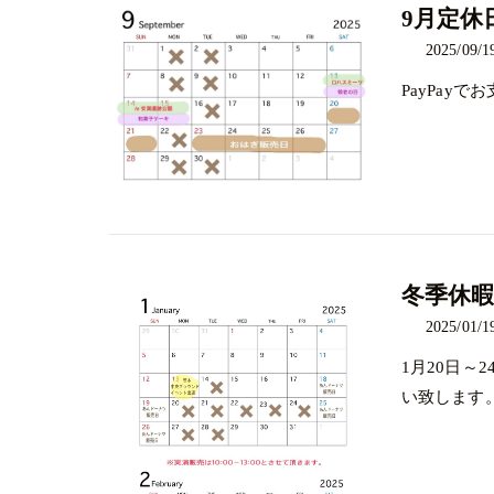
9月定休
2025/09/1
PayPay
冬季休暇
2025/01/1
1月20日
い致します