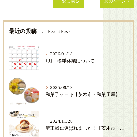
一覧に戻る
次のページ >
最近の投稿
Recent Posts
2026/01/18
1月 冬季休業について
2025/09/19
和菓子ケーキ【茨木市・和菓子屋】
2024/11/26
竜王戦に選ばれました！【茨木市・創作和菓子SENSE】