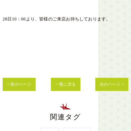
28日10：00より、皆様のご来店お待ちしております。
< 前のページ
一覧に戻る
次のページ >
関連タグ