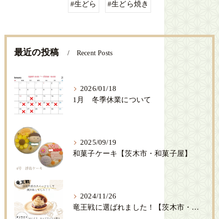
#生どら
#生どら焼き
最近の投稿
Recent Posts
2026/01/18
1月 冬季休業について
2025/09/19
和菓子ケーキ【茨木市・和菓子屋】
2024/11/26
竜王戦に選ばれました！【茨木市・創作和菓子SENSE】