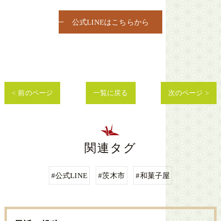
公式LINEはこちらから
< 前のページ
一覧に戻る
次のページ >
関連タグ
#公式LINE
#茨木市
#和菓子屋