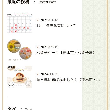
最近の投稿
Recent Posts
2026/01/18
1月 冬季休業について
2025/09/19
和菓子ケーキ【茨木市・和菓子屋】
2024/11/26
竜王戦に選ばれました！【茨木市・創作和菓子SENSE】
タグ
Tags