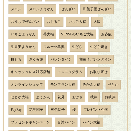
メロン
メロンようかん
ぜんざい
和菓子屋ぜんざい
おうちでぜんざい
おしるこ
いちご大福
大阪
いちごようかん
苺大福
SENSEのいちご大福
お赤飯
生果実ようかん
フルーツ羊羹
生どら
生どら焼き
桜もち
さくら餅
バレンタイン
和菓子バレンタイン
キャッシュレス対応店舗
インスタグラム
お取り寄せ
オンラインショップ
モンブラン大福
みかん大福
せとか
せとか大福
ようかん
花見
おはぎ
彼岸
お彼岸
PayPay
花見団子
三色団子
桜
プレゼント企画
プレゼントキャンペーン
台湾パイン
パイン大福