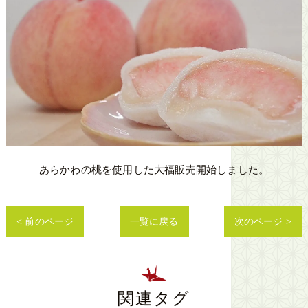
あらかわの桃を使用した大福販売開始しました。
< 前のページ
一覧に戻る
次のページ >
関連タグ