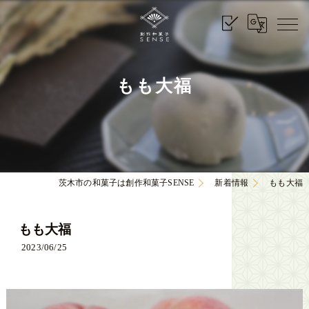
もも大福
茨木市の和菓子は創作和菓子SENSE
新着情報
もも大福
もも大福
2023/06/25