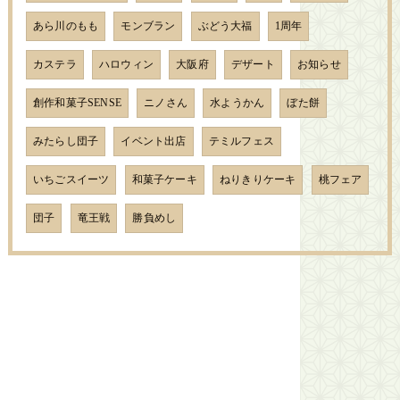
あら川のもも
モンブラン
ぶどう大福
1周年
カステラ
ハロウィン
大阪府
デザート
お知らせ
創作和菓子SENSE
ニノさん
水ようかん
ぼた餅
みたらし団子
イベント出店
テミルフェス
いちごスイーツ
和菓子ケーキ
ねりきりケーキ
桃フェア
団子
竜王戦
勝負めし