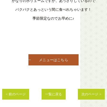
かなりのボリュームですが、あっさりしているので
パクパクとあっという間に食べれちゃいます！
季節限定なのでお早めに♪
メニューはこちら
< 前のページ
一覧に戻る
次のページ >