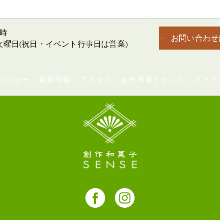
8時
お問い合わせ
・火曜日(祝日・イベント行事日は営業)
メニュー
新着情報
アクセス
創作和菓子センス
プライ