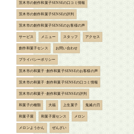
茨木市の創作和菓子SENSEの口コミ情報
茨木市の創作和菓子SENSEの評判
茨木市の創作和菓子SENSEのお客様の声
サービス
メニュー
スタッフ
アクセス
創作和菓子センス
お問い合わせ
プライバシーポリシー
茨木市の和菓子･創作和菓子SENSEのお客様の声
茨木市の和菓子･創作和菓子SENSEの口コミ情報
茨木市の和菓子･創作和菓子SENSEの評判
和菓子の種類
大福
上生菓子
鬼滅の刃
和菓子屋
和菓子屋センス
メロン
メロンようかん
ぜんざい