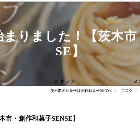
まりました！【茨木市
SE】
スタッフ
メ
茨木市の和菓子は創作和菓子SENSE
ブログ
市・創作和菓子SENSE】