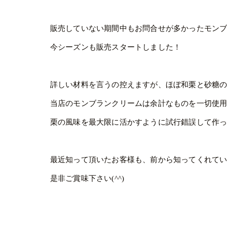
販売していない期間中もお問合せが多かったモン
今シーズンも販売スタートしました！
詳しい材料を言うの控えますが、ほぼ和栗と砂糖の
当店のモンブランクリームは余計なものを一切使
栗の風味を最大限に活かすように試行錯誤して作
最近知って頂いたお客様も、前から知ってくれて
是非ご賞味下さい(^^)