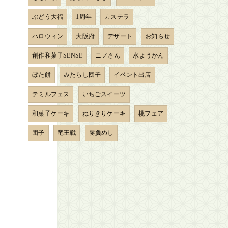
ぶどう大福
1周年
カステラ
ハロウィン
大阪府
デザート
お知らせ
創作和菓子SENSE
ニノさん
水ようかん
ぼた餅
みたらし団子
イベント出店
テミルフェス
いちごスイーツ
和菓子ケーキ
ねりきりケーキ
桃フェア
団子
竜王戦
勝負めし