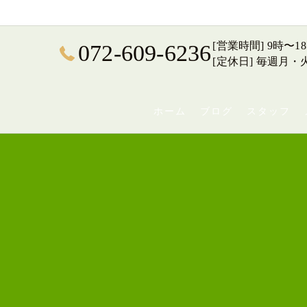
[営業時間] 9時〜1
072-609-6236
[定休日] 毎週月
ホーム
ブログ
スタッフ