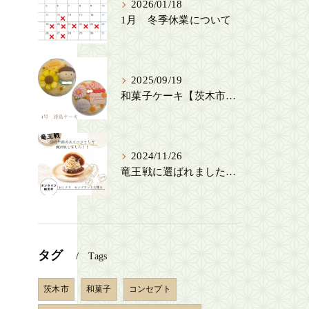
2026/01/18
1月 冬季休業について
2025/09/19
和菓子ケーキ【茨木市・和菓子屋】
2024/11/26
竜王戦に選ばれました！【茨木市・創作和菓子SENSE】
タグ
Tags
茨木市
和菓子
コンセプト